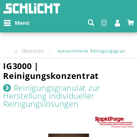
Menü
Übersicht
konzentrierte Reinigungsgranulate
IG3000 |
Reinigungskonzentrat
Reinigungsgranulat zur
Herstellung individueller
Reinigungslösungen