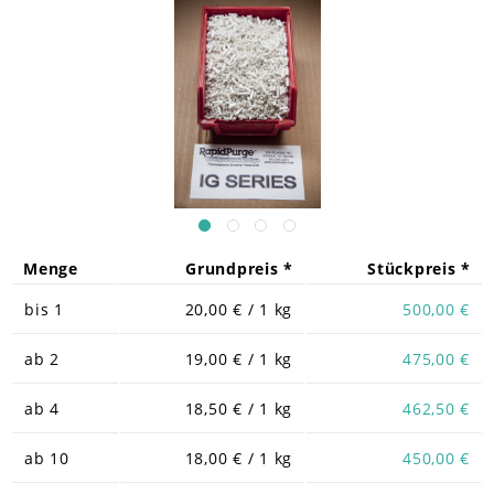
Menge
Grundpreis *
Stückpreis *
bis
1
20,00 € / 1 kg
500,00 €
ab
2
19,00 € / 1 kg
475,00 €
ab
4
18,50 € / 1 kg
462,50 €
ab
10
18,00 € / 1 kg
450,00 €