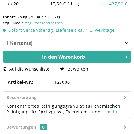
ab
20
17,50 € / 1 kg
437,50 €
Inhalt:
25 kg (20,00 € * / 1 kg)
zzgl. MwSt.
zzgl. Versandkosten
Sofort versandfertig, Lieferzeit ca. 1-3 Werktage
In den
Warenkorb
Auf die Wunschliste
Bewerten
Artikel-Nr.:
IG3000
Beschreibung
Konzentriertes Reinigungsgranulat zur chemischen
Reinigung für Spritzguss-, Extrusions- und...
mehr
Bewertungen
0