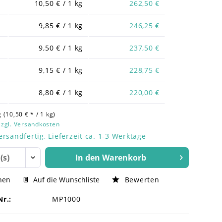
10,50 € / 1 kg
262,50 €
9,85 € / 1 kg
246,25 €
9,50 € / 1 kg
237,50 €
9,15 € / 1 kg
228,75 €
8,80 € / 1 kg
220,00 €
 (10,50 € * / 1 kg)
zzgl. Versandkosten
ersandfertig, Lieferzeit ca. 1-3 Werktage
In den
Warenkorb
hen
Auf die Wunschliste
Bewerten
Nr.:
MP1000