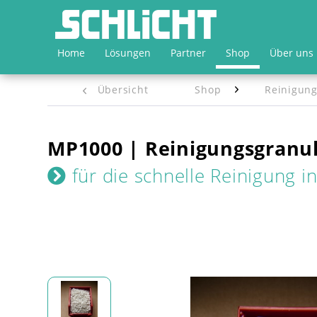
Home
Lösungen
Partner
Shop
Über uns
Übersicht
Shop
Reinigung
MP1000 | Reinigungsgranu
für die schnelle Reinigung i