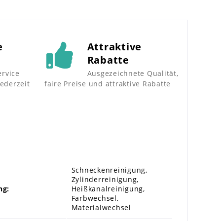
e
Attraktive
Rabatte
rvice
Ausgezeichnete Qualität,
jederzeit
faire Preise und attraktive Rabatte
Schneckenreinigung,
Zylinderreinigung,
ng:
Heißkanalreinigung,
Farbwechsel,
Materialwechsel