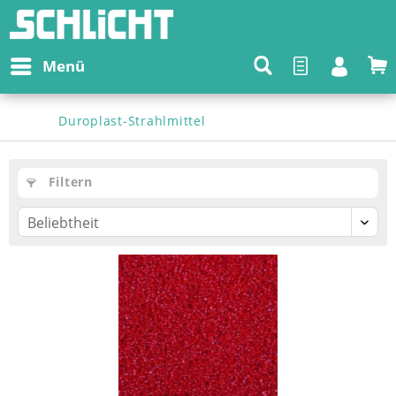
Menü
Duroplast-Strahlmittel
Filtern