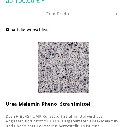
ab 100,00 € *
Zum Produkt
Auf die Wunschliste
Urea Melamin Phenol Strahlmittel
Das SH BLAST UMP Kunststoff-Strahlmittel wird aus
Angüssen und nicht zu 100 % ausgehärteten Urea- Melamin-
und Phenolharz-Formteilen hergestellt. Es ist eine