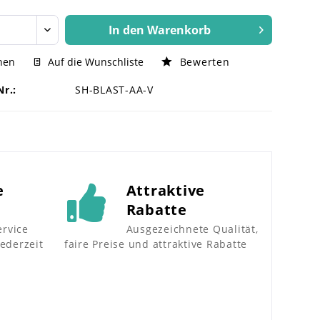
In den
Warenkorb
hen
Auf die Wunschliste
Bewerten
Nr.:
SH-BLAST-AA-V
e
Attraktive
Rabatte
rvice
Ausgezeichnete Qualität,
jederzeit
faire Preise und attraktive Rabatte