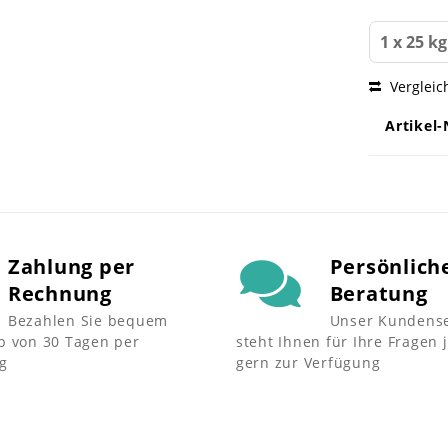
Vergleic
Artikel-
Zahlung per
Persönlich
Rechnung
Beratung
Bezahlen Sie bequem
Unser Kundense
b von 30 Tagen per
steht Ihnen für Ihre Fragen 
g
gern zur Verfügung