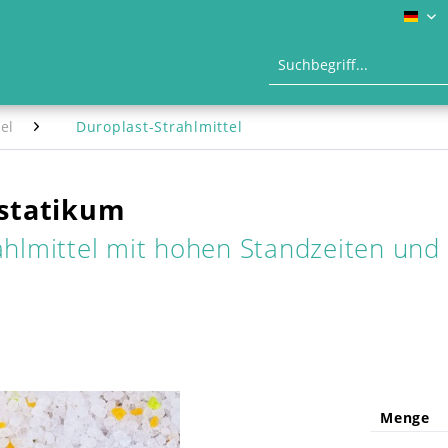
DE
el
Duroplast-Strahlmittel
istatikum
rahlmittel mit hohen Standzeiten un
Menge