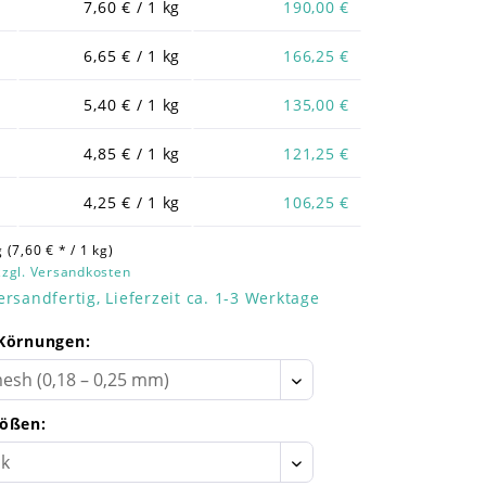
7,60 € / 1 kg
190,00 €
6,65 € / 1 kg
166,25 €
5,40 € / 1 kg
135,00 €
4,85 € / 1 kg
121,25 €
4,25 € / 1 kg
106,25 €
 (7,60 € * / 1 kg)
zzgl. Versandkosten
ersandfertig, Lieferzeit ca. 1-3 Werktage
Körnungen:
ößen: