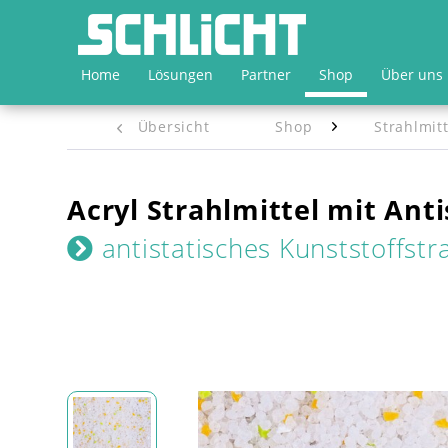
Home
Lösungen
Partner
Shop
Über uns
Übersicht
Shop
Strahlmitt
Acryl Strahlmittel mit Ant
antistatisches Kunststoffst