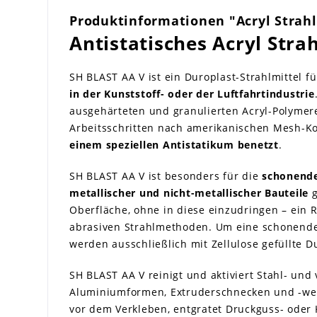
Produktinformationen "Acryl Strahl
Antistatisches Acryl Stra
SH BLAST AA V ist ein Duroplast-Strahlmittel f
in der Kunststoff- oder der Luftfahrtindustrie
ausgehärteten und granulierten Acryl-Polymere
Arbeitsschritten nach amerikanischen Mesh-K
einem speziellen Antistatikum benetzt
.
SH BLAST AA V ist besonders für die
schonende
metallischer und nicht-metallischer Bauteile
g
Oberfläche, ohne in diese einzudringen – ein 
abrasiven Strahlmethoden. Um eine schonende 
werden ausschließlich mit Zellulose gefüllte
SH BLAST AA V reinigt und aktiviert Stahl- un
Aluminiumformen, Extruderschnecken und -we
vor dem Verkleben, entgratet Druckguss- oder K