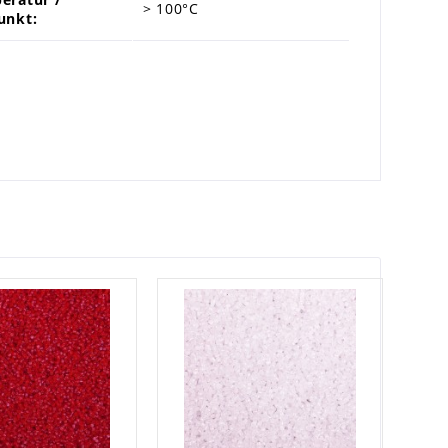
> 100°C
unkt: