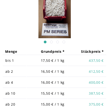
Menge
Grundpreis *
Stückpreis *
bis
1
17,50 € / 1 kg
437,50 €
ab
2
16,50 € / 1 kg
412,50 €
ab
4
16,00 € / 1 kg
400,00 €
ab
10
15,50 € / 1 kg
387,50 €
ab
20
15,00 € / 1 kg
375,00 €