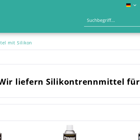
DE
el mit Silikon
Wir liefern Silikontrennmittel fü