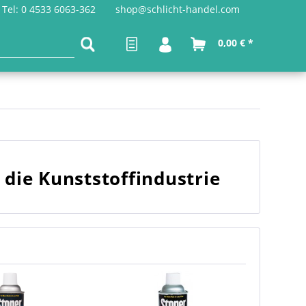
Tel: 0 4533 6063-362
shop@schlicht-handel.com
0,00 € *
r die Kunststoffindustrie