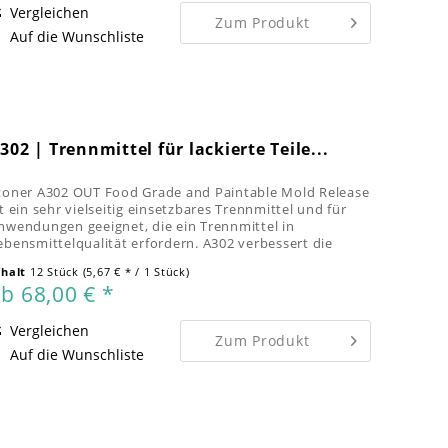
Vergleichen
Zum Produkt
Auf die Wunschliste
302 | Trennmittel für lackierte Teile...
toner A302 OUT Food Grade and Paintable Mold Release
st ein sehr vielseitig einsetzbares Trennmittel und für
nwendungen geeignet, die ein Trennmittel in
ebensmittelqualität erfordern. A302 verbessert die
ntformbarkeit und die...
nhalt
12 Stück
(5,67 € * / 1 Stück)
b 68,00 € *
Vergleichen
Zum Produkt
Auf die Wunschliste