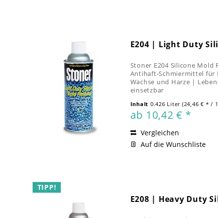
E204 | Light Duty Si
Stoner E204 Silicone Mold 
Antihaft-Schmiermittel für
Wachse und Harze | Lebensm
einsetzbar
Inhalt
0.426 Liter
(24,46 € * / 1
ab 10,42 € *
Vergleichen
Auf die Wunschliste
TIPP!
E208 | Heavy Duty Si