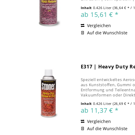
Inhalt
0.426 Liter
(36,64 € * / 1
ab 15,61 € *
Vergleichen
Auf die Wunschliste
E317 | Heavy Duty R
Speziell entwickeltes Aero
aus Kunststoffen, Gummi o
Entformung und Teileentna
Vakuumformen oder Direktg
Etikettierung oder...
Inhalt
0.426 Liter
(26,69 € * / 1
ab 11,37 € *
Vergleichen
Auf die Wunschliste