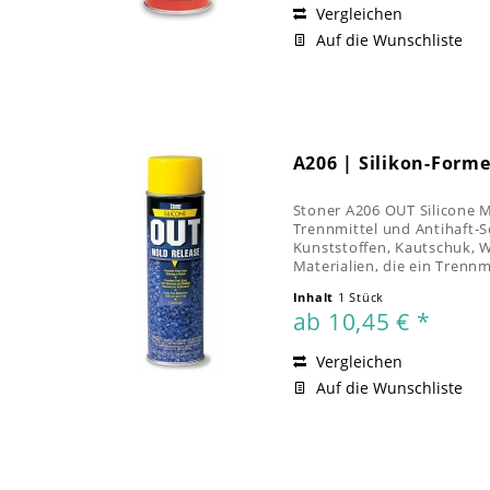
Vergleichen
Auf die Wunschliste
A206 | Silikon-Form
Stoner A206 OUT Silicone Mo
Trennmittel und Antihaft-S
Kunststoffen, Kautschuk, 
Materialien, die ein Trennm
erfordern. A206...
Inhalt
1 Stück
ab 10,45 € *
Vergleichen
Auf die Wunschliste