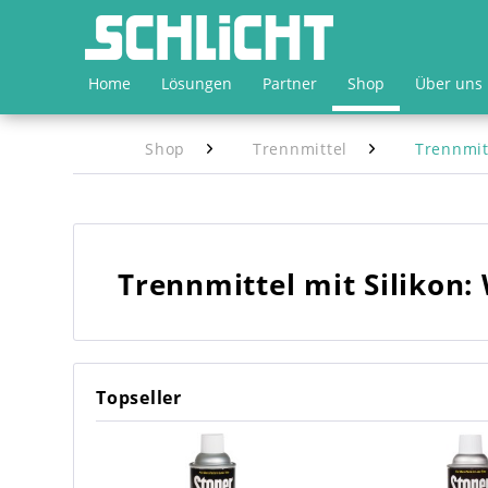
Home
Lösungen
Partner
Shop
Über uns
Shop
Trennmittel
Trennmitt
Trennmittel mit Silikon: 
Topseller