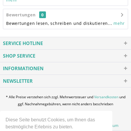
Bewertungen
0
Bewertungen lesen, schreiben und diskutieren...
mehr
SERVICE HOTLINE
SHOP SERVICE
INFORMATIONEN
NEWSLETTER
* Alle Preise verstehen sich zzgl. Mehrwertsteuer und
Versandkosten
und
ggf. Nachnahmegebühren, wenn nicht anders beschrieben
Login / Registration
Über uns
Kontakt
Diese Seite benutzt Cookies, um Ihnen das
Zahlung und Versand
Datenschutz
AGB
Impressum
bestmögliche Erlebnis zu bieten.