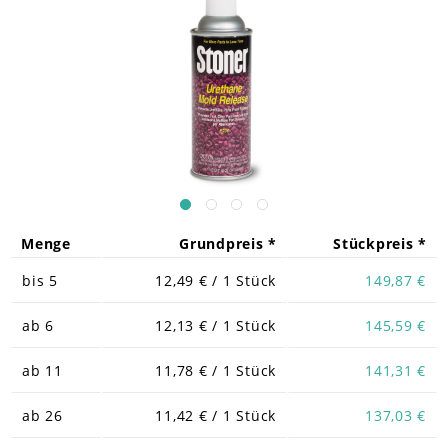
Menge
Grundpreis *
Stückpreis *
bis
5
12,49 € / 1 Stück
149,87 €
ab
6
12,13 € / 1 Stück
145,59 €
ab
11
11,78 € / 1 Stück
141,31 €
ab
26
11,42 € / 1 Stück
137,03 €