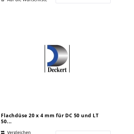
Flachdüse 20 x 4 mm für DC 50 und LT
50...
Vergleichen