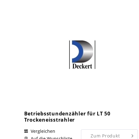
Betriebsstundenzähler für LT 50
Trockeneisstrahler
Vergleichen
Zum Produkt
Auf die Wunschliste