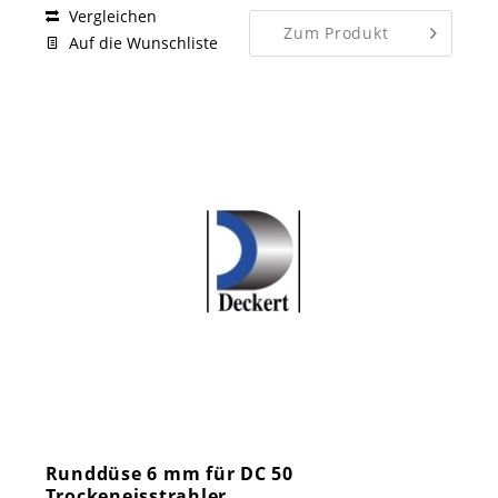
Vergleichen
Zum Produkt
Auf die Wunschliste
Runddüse 6 mm für DC 50
Trockeneisstrahler