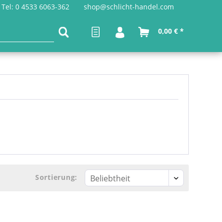
Tel: 0 4533 6063-362
shop@schlicht-handel.com
0,00 € *
Sortierung: