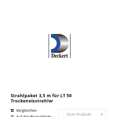
Strahlpaket 3,5 m für LT 50
Trockeneisstrahler
Vergleichen
Zum Produkt
Auf die Wunschliste