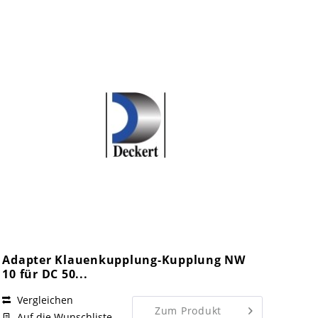
Adapter Klauenkupplung-Kupplung NW
10 für DC 50...
Vergleichen
Zum Produkt
Auf die Wunschliste