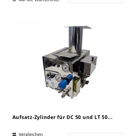
Aufsatz-Zylinder für DC 50 und LT 50...
Vergleichen