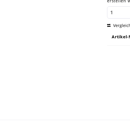
erstellen 
Vergleic
Artikel-