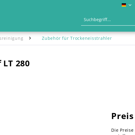
DE
sreinigung
Zubehör für Trockeneisstrahler
 LT 280
Preis
Die Preise