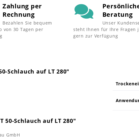
Zahlung per
Persönlich
Rechnung
Beratung
Bezahlen Sie bequem
Unser Kundense
b von 30 Tagen per
steht Ihnen für Ihre Fragen 
g
gern zur Verfügung
0-Schlauch auf LT 280"
Trockenei
Anwendu
T 50-Schlauch auf LT 280"
bau GmbH