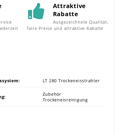
e
Attraktive
Rabatte
rvice
Ausgezeichnete Qualität,
jederzeit
faire Preise und attraktive Rabatte
ssystem:
LT 280 Trockeneisstrahler
Zubehör
ng:
Trockeneisreinigung