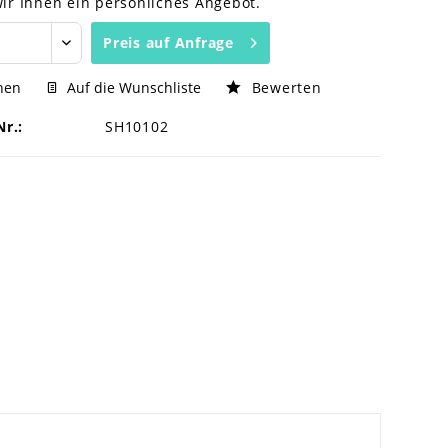
wir Ihnen ein persönliches Angebot.
Preis auf Anfrage
hen
Auf die Wunschliste
Bewerten
Nr.:
SH10102