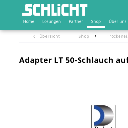
Home
Lösungen
Partner
Shop
Über uns
Übersicht
Shop
Trockenei
Adapter LT 50-Schlauch auf