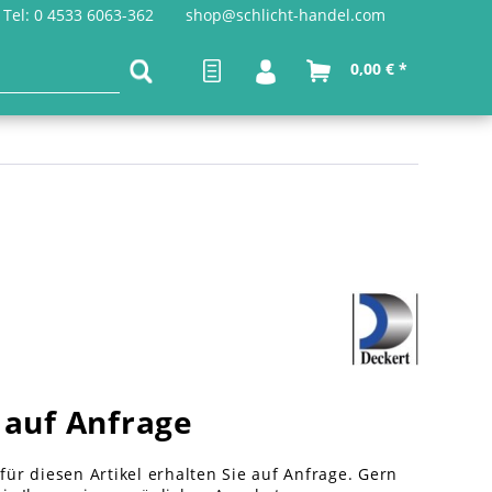
Tel: 0 4533 6063-362
shop@schlicht-handel.com
0,00 € *
 auf Anfrage
 für diesen Artikel erhalten Sie auf Anfrage. Gern