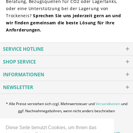
Beratung, Bezugsquellen für CO2 oder Lagertanks,
oder eine Unterstützung bei der Lagerung von
Trockeneis?
Sprechen Sie uns jederzeit gern an und
wir finden gemeinsam die beste Lösung für Ihre
Anforderungen.
SERVICE HOTLINE
SHOP SERVICE
INFORMATIONEN
NEWSLETTER
* Alle Preise verstehen sich zzgl. Mehrwertsteuer und
Versandkosten
und
ggf. Nachnahmegebühren, wenn nicht anders beschrieben
Login / Registration
Über uns
Kontakt
Diese Seite benutzt Cookies, um Ihnen das
Zahlung und Versand
Datenschutz
AGB
Impressum