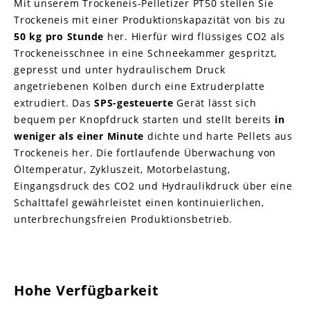
Mit unserem Trockeneis-Pelletizer PT50 stellen Sie
Trockeneis mit einer Produktionskapazität von bis zu
50 kg pro Stunde
her. Hierfür wird flüssiges CO2 als
Trockeneisschnee in eine Schneekammer gespritzt,
gepresst und unter hydraulischem Druck
angetriebenen Kolben durch eine Extruderplatte
extrudiert. Das
SPS-gesteuerte
Gerät lässt sich
bequem per Knopfdruck starten und stellt bereits
in
weniger als einer Minute
dichte und harte Pellets aus
Trockeneis her. Die fortlaufende Überwachung von
Öltemperatur, Zykluszeit, Motorbelastung,
Eingangsdruck des CO2 und Hydraulikdruck über eine
Schalttafel gewährleistet einen kontinuierlichen,
unterbrechungsfreien Produktionsbetrieb.
Hohe Verfügbarkeit