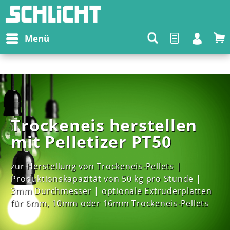
Menü
Trockeneis herstellen 
mit Pelletizer PT50
zur Herstellung von Trockeneis-Pellets | 
Produktionskapazität von 50 kg pro Stunde | 
3mm Durchmesser | optionale Extruderplatten 
für 6mm, 10mm oder 16mm Trockeneis-Pellets