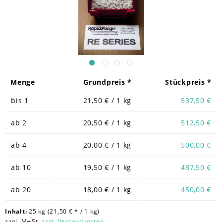
Menge
Grundpreis *
Stückpreis *
bis
1
21,50 € / 1 kg
537,50 €
ab
2
20,50 € / 1 kg
512,50 €
ab
4
20,00 € / 1 kg
500,00 €
ab
10
19,50 € / 1 kg
487,50 €
ab
20
18,00 € / 1 kg
450,00 €
Inhalt:
25 kg (21,50 € * / 1 kg)
zzgl. MwSt.
zzgl. Versandkosten