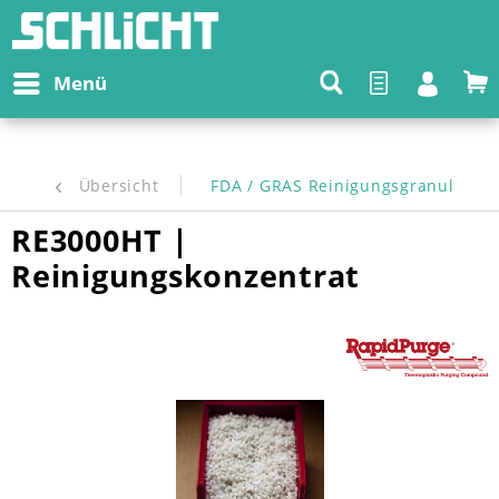
Menü
Übersicht
FDA / GRAS Reinigungsgranulate
RE3000HT |
Reinigungskonzentrat