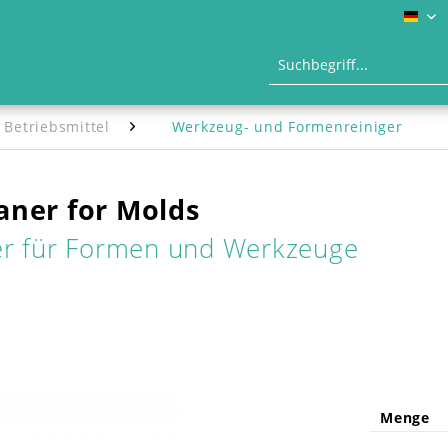
DE
 Betriebsmittel
Werkzeug- und Formenreiniger
aner for Molds
er für Formen und Werkzeuge
Menge