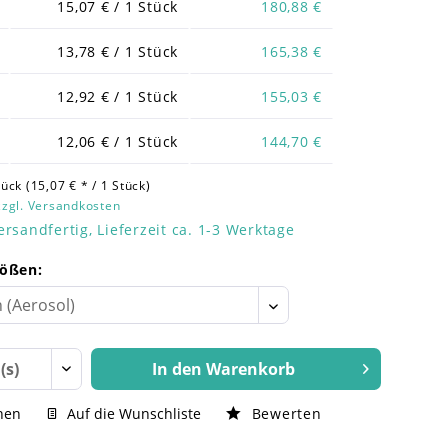
15,07 € / 1 Stück
180,88 €
13,78 € / 1 Stück
165,38 €
12,92 € / 1 Stück
155,03 €
12,06 € / 1 Stück
144,70 €
ück (15,07 € * / 1 Stück)
zzgl. Versandkosten
ersandfertig, Lieferzeit ca. 1-3 Werktage
ößen:
In den
Warenkorb
hen
Auf die Wunschliste
Bewerten