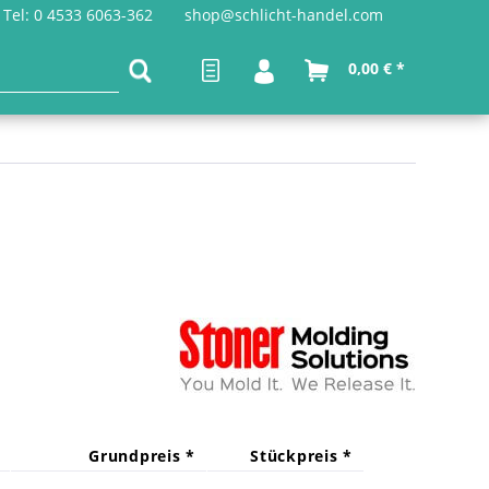
Tel: 0 4533 6063-362
shop@schlicht-handel.com
0,00 € *
Grundpreis *
Stückpreis *