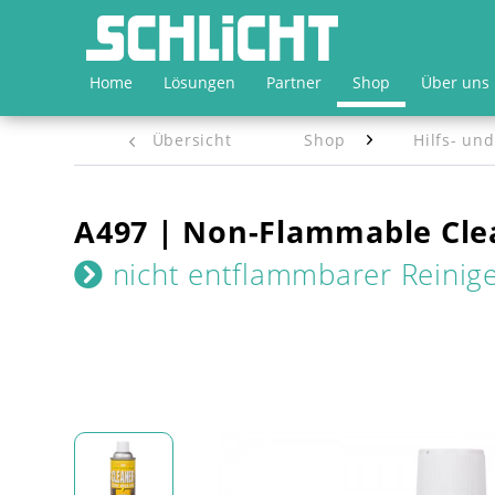
Home
Lösungen
Partner
Shop
Über uns
Übersicht
Shop
Hilfs- und
A497 | Non-Flammable Cle
nicht entflammbarer Reinig