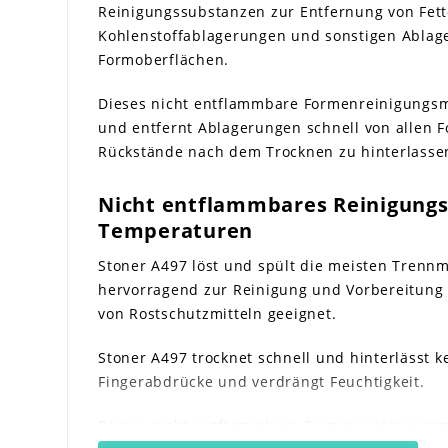
Reinigungssubstanzen zur Entfernung von Fett
Kohlenstoffablagerungen und sonstigen Abla
Formoberflächen.
Dieses nicht entflammbare Formenreinigungsmi
und entfernt Ablagerungen schnell von allen 
Rückstände nach dem Trocknen zu hinterlasse
Nicht entflammbares Reinigungs
Temperaturen
Stoner A497 löst und spült die meisten Trennm
hervorragend zur Reinigung und Vorbereitun
von Rostschutzmitteln geeignet.
Stoner A497 trocknet schnell und hinterlässt k
Fingerabdrücke und verdrängt Feuchtigkeit.
Dieses nicht entflammbare Formenreinigungsmi