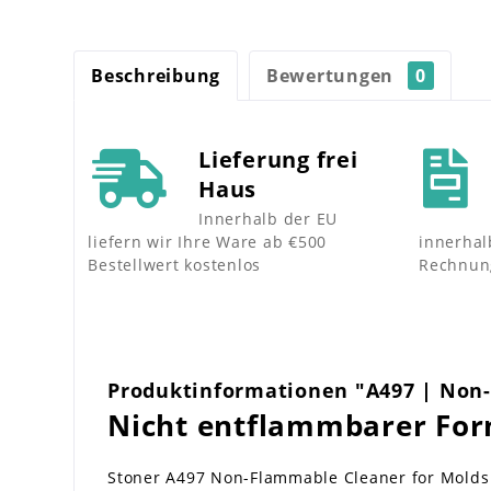
Beschreibung
Bewertungen
0
Lieferung frei
Haus
Innerhalb der EU
liefern wir Ihre Ware ab €500
innerhal
Bestellwert kostenlos
Rechnun
Produktinformationen "A497 | Non
Nicht entflammbarer For
Stoner A497 Non-Flammable Cleaner for Molds 